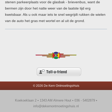
stenen parkeerplaats voor de glasbak - brievenbus, want de
bermen zijn door het natte weer van de laatste tijd erg
kwetsbaar. Als u ook maar iets te snel wegrijdt rukken de wielen
van de auto het gras met wortel en al uit de grond.
© 2026 De Kern OntmoetingsHuis
Koekoeklaan 2 • 1343 AM Almere Hout • 036 - 5402879 •
info@dekernontmoetingshuis.nl