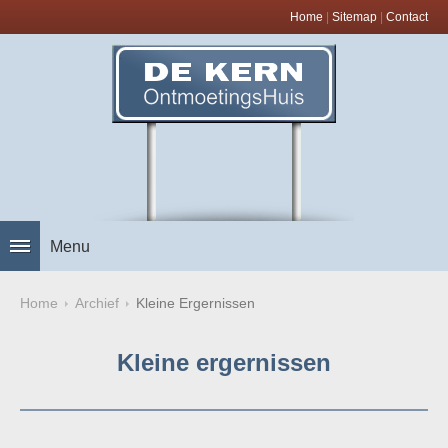
Home
|
Sitemap
|
Contact
Menu
Home
Archief
Kleine Ergernissen
Kleine ergernissen