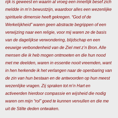
rijk is geweest en waarin al vroeg een innerlijk besef zich
meldde in m’n bewustzijn, waardoor alles een wezenlijke
spirituele dimensie heeft gekregen. “God of de
Werkelijkheid” waren geen abstracte begrippen of een
verwijzing naar een religie, voor mij waren ze de basis
van de dagelijkse verwondering, blijdschap en een
eeuwige verbondenheid van de Ziel met z’n Bron. Alle
mensen die ik heb mogen ontmoeten en die hun nood
met me deelden, waren in essentie nooit vreemden, want
in hen herkende ik het verlangen naar de openbaring van
de zin van hun bestaan en de antwoorden op hun meest
wezenlijke vragen. Zij spraken tot m’n Hart en
activeerden hierdoor compassie en wijsheid die nodig
waren om mijn “rol” goed te kunnen vervullen en die me
uit de Stilte deden ontwaken.