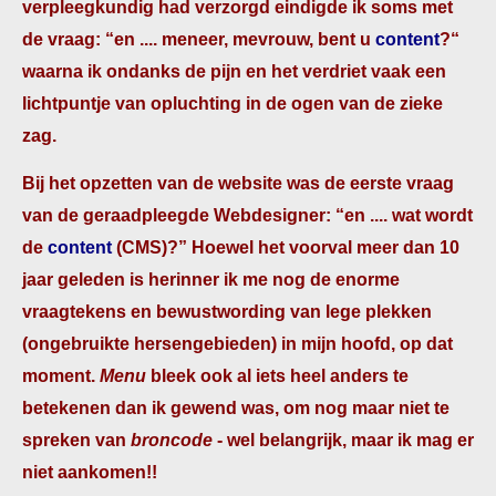
verpleegkundig had verzorgd eindigde ik soms met
de vraag: “en .... meneer, mevrouw, bent u
content
?“
waarna ik ondanks de pijn en het verdriet vaak een
lichtpuntje van opluchting in de ogen van de zieke
zag.
Bij het opzetten van de website was de eerste vraag
van de geraadpleegde Webdesigner: “en .... wat wordt
de
content
(CMS)?” Hoewel het voorval meer dan 10
jaar geleden is herinner ik me nog de enorme
vraagtekens en bewustwording van lege plekken
(ongebruikte hersengebieden) in mijn hoofd, op dat
moment.
Menu
bleek ook al iets heel anders te
betekenen dan ik gewend was, om nog maar niet te
spreken van
broncode
- wel belangrijk, maar ik mag er
niet aankomen!!