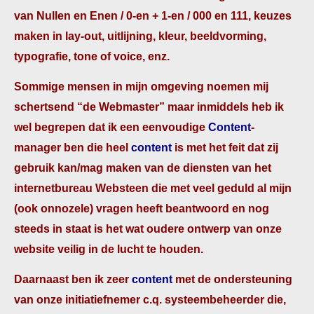
van Nullen en Enen / 0-en + 1-en / 000 en 111, keuzes
maken in lay-out, uitlijning, kleur, beeldvorming,
typografie, tone of voice, enz.
Sommige mensen in mijn omgeving noemen mij
schertsend “de Webmaster” maar inmiddels heb ik
wel begrepen dat ik een eenvoudige
Content
-
manager ben die heel
content
is met het feit dat zij
gebruik kan/mag maken van de diensten van het
internetbureau Websteen die met veel geduld al mijn
(ook onnozele) vragen heeft beantwoord en nog
steeds in staat is het wat oudere ontwerp van onze
website veilig in de lucht te houden.
Daarnaast ben ik zeer
content
met de ondersteuning
van onze initiatiefnemer c.q. systeembeheerder die,