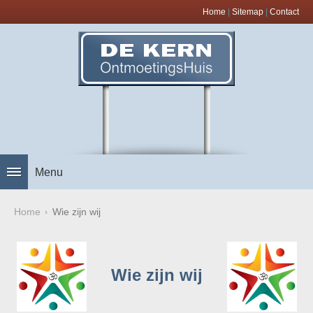
Home
|
Sitemap
|
Contact
Menu
Home
Wie zijn wij
Wie zijn wij