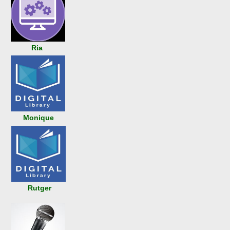
Ria
Monique
Rutger