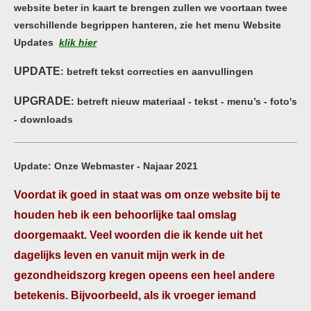
website beter in kaart te brengen zullen we voortaan twee
verschillende begrippen hanteren, zie het menu Website
Updates
klik hier
UPDATE
: betreft tekst correcties en aanvullingen
UPGRADE
: betreft nieuw materiaal -
tekst - menu’s - foto's
- downloads
Update: Onze Webmaster - Najaar 2021
Voordat ik goed in staat was om onze website bij te
houden heb ik een behoorlijke taal omslag
doorgemaakt. Veel woorden die ik kende uit het
dagelijks leven en vanuit mijn werk in de
gezondheidszorg kregen opeens een heel andere
betekenis. Bijvoorbeeld, als ik vroeger iemand