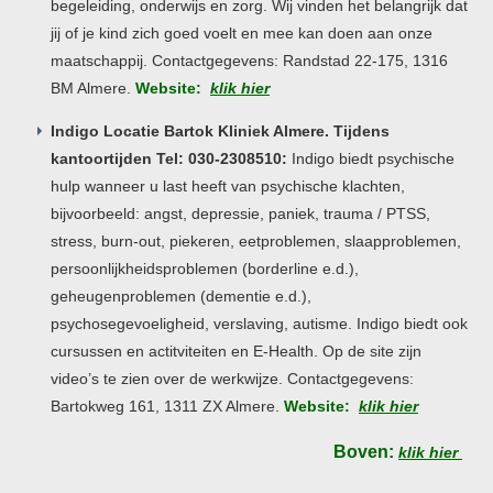
begeleiding, onderwijs en zorg. Wij vinden het belangrijk dat
jij of je kind zich goed voelt en mee kan doen aan onze
maatschappij. Contactgegevens: Randstad 22-175, 1316
BM Almere.
Website:
klik hier
Indigo Locatie Bartok Kliniek Almere. Tijdens
kantoortijden Tel: 030-2308510:
Indigo biedt psychische
hulp wanneer u last heeft van psychische klachten,
bijvoorbeeld: angst, depressie, paniek, trauma / PTSS,
stress, burn-out, piekeren, eetproblemen, slaapproblemen,
persoonlijkheidsproblemen (borderline e.d.),
geheugenproblemen (dementie e.d.),
psychosegevoeligheid, verslaving, autisme. Indigo biedt ook
cursussen en actitviteiten en E-Health. Op de site zijn
video’s te zien over de werkwijze. Contactgegevens:
Bartokweg 161, 1311 ZX Almere.
Website:
klik hier
Boven:
klik hier