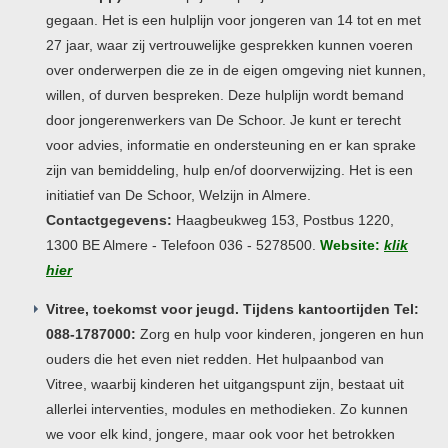
gegaan. Het is een hulplijn voor jongeren van 14 tot en met
27 jaar, waar zij vertrouwelijke gesprekken kunnen voeren
over onderwerpen die ze in de eigen omgeving niet kunnen,
willen, of durven bespreken. Deze hulplijn wordt bemand
door jongerenwerkers van De Schoor. Je kunt er terecht
voor advies, informatie en ondersteuning en er kan sprake
zijn van bemiddeling, hulp en/of doorverwijzing. Het is een
initiatief van De Schoor, Welzijn in Almere.
Contactgegevens:
Haagbeukweg 153, Postbus 1220,
1300 BE Almere - Telefoon 036 - 5278500.
Website:
klik
hier
Vitree, toekomst voor jeugd. Tijdens kantoortijden Tel:
088-1787000:
Zorg en hulp voor kinderen, jongeren en hun
ouders die het even niet redden. Het hulpaanbod van
Vitree, waarbij kinderen het uitgangspunt zijn, bestaat uit
allerlei interventies, modules en methodieken. Zo kunnen
we voor elk kind, jongere, maar ook voor het betrokken