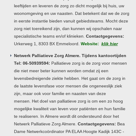
leeftijden en leveren de zorg zo dicht mogelijk bij huis, uw
woonomgeving en uw naasten. Dat betekent dat we de zorg
in eerste instantie bieden vanuit gebiedsteams. Mocht deze
zorg niet toereikend zijn, dan kunnen wij opschalen naar
specialistische teams en/of klinieken.
Contactgegevens:
Urkerweg 1, 8303 BX Emmeloord.
Website:
klik hier
Netwerk Palliatieve Zorg Almere. Tijdens kantoortijden
Tel: 06-50939594:
Palliatieve zorg is de zorg voor mensen
die niet meer beter kunnen worden omdat zij een
levensbedreigende ziekte hebben. Het gaat om de zorg in
de laatste levensfase voor mensen die ongeneeslijk ziek
zijn, maar ook voor familie en naasten van deze
mensen. Het doel van palliatieve zorg is om een zo hoog
mogelijke kwaliteit van leven voor patiënten en hun familie
te realiseren. In Almere wordt dit ondersteund door het
Netwerk Palliatieve Zorg Almere.
Contactgegevens:
Bea
Dame Netwerkcoördinator PA ELAA Hoogte Kadijk 143C -