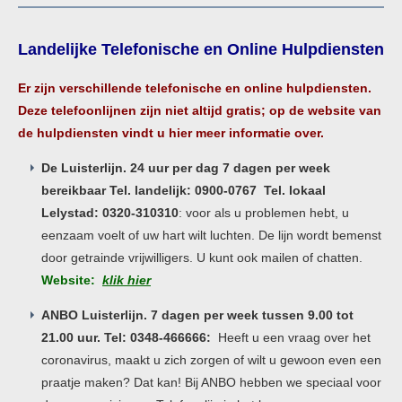
Landelijke Telefonische en Online Hulpdiensten
Er zijn verschillende telefonische en online hulpdiensten.
Deze telefoonlijnen zijn niet altijd gratis; op de website van
de hulpdiensten vindt u hier meer informatie over.
De Luisterlijn. 24 uur per dag 7 dagen per week
bereikbaar Tel. landelijk: 0900-0767 Tel. lokaal
Lelystad: 0320-310310
: voor als u problemen hebt, u
eenzaam voelt of uw hart wilt luchten. De lijn wordt bemenst
door getrainde vrijwilligers. U kunt ook mailen of chatten.
Website:
klik hier
ANBO Luisterlijn. 7 dagen per week tussen 9.00 tot
21.00 uur. Tel: 0348-466666:
Heeft u een vraag over het
coronavirus, maakt u zich zorgen of wilt u gewoon even een
praatje maken? Dat kan! Bij ANBO hebben we speciaal voor