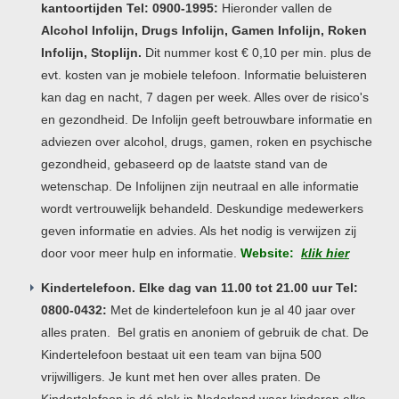
kantoortijden Tel: 0900-1995:
Hieronder vallen de
Alcohol Infolijn, Drugs Infolijn, Gamen Infolijn, Roken
Infolijn, Stoplijn.
Dit nummer kost € 0,10 per min. plus de
evt. kosten van je mobiele telefoon. Informatie beluisteren
kan dag en nacht, 7 dagen per week. Alles over de risico's
en gezondheid. De Infolijn geeft betrouwbare informatie en
adviezen over alcohol, drugs, gamen, roken en psychische
gezondheid, gebaseerd op de laatste stand van de
wetenschap. De Infolijnen zijn neutraal en alle informatie
wordt vertrouwelijk behandeld. Deskundige medewerkers
geven informatie en advies. Als het nodig is verwijzen zij
door voor meer hulp en informatie.
Website:
klik hier
Kindertelefoon. Elke dag van 11.00 tot 21.00 uur Tel:
0800-0432:
Met de kindertelefoon kun je al 40 jaar over
alles praten. Bel gratis en anoniem of gebruik de chat. De
Kindertelefoon bestaat uit een team van bijna 500
vrijwilligers. Je kunt met hen over alles praten. De