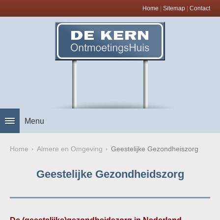
Home
|
Sitemap
|
Contact
Menu
Home
Almere en Omgeving
Geestelijke Gezondheiszorg
Geestelijke Gezondheidszorg