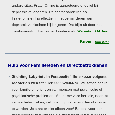
andere sites. PratenOnline is aangetoond effectief bij
depressieve jongeren. De chatbehandeling op
Pratenonline.nl is effectief in het verminderen van
depressieve klachten bij jongeren. Dat blijkt uit door het
Trimbos-instituut uitgevoerd onderzoek.
Website:
klik hier
Boven:
klik hier
Hulp voor Familieleden en Directbetrokkenen
Stichting Labyrint / In Perspectief. Bereikbaar volgens
rooster op website: Tel: 0900-2546674:
Wij zetten ons in
voor familie en vrienden van mensen met psychische of
psychiatrische problemen. Met name voor hen die, doordat
ze overbelast raken, zelf ook hulpvrager worden of dreigen
te worden. Je staat er niet alleen voor! Bel ons voor een