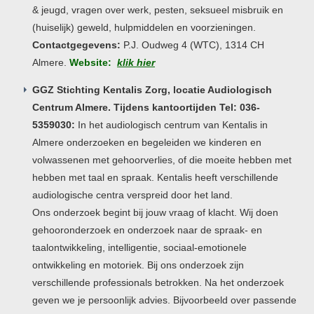
& jeugd, vragen over werk, pesten, seksueel misbruik en
(huiselijk) geweld, hulpmiddelen en voorzieningen.
Contactgegevens:
P.J. Oudweg 4 (WTC), 1314 CH
Almere.
Website:
klik hier
GGZ Stichting Kentalis Zorg, locatie Audiologisch
Centrum Almere. Tijdens kantoortijden Tel: 036-
5359030:
In het audiologisch centrum van Kentalis in
Almere onderzoeken en begeleiden we kinderen en
volwassenen met gehoorverlies, of die moeite hebben met
hebben met taal en spraak. Kentalis heeft verschillende
audiologische centra verspreid door het land.
Ons onderzoek begint bij jouw vraag of klacht. Wij doen
gehooronderzoek en onderzoek naar de spraak- en
taalontwikkeling, intelligentie, sociaal-emotionele
ontwikkeling en motoriek. Bij ons onderzoek zijn
verschillende professionals betrokken. Na het onderzoek
geven we je persoonlijk advies. Bijvoorbeeld over passende