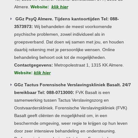
Almere.
Website:
klik hier
GGz PsyQ Almere. Tijdens kantoortijden Tel: 088-
3573973:
Wij behandelen de meest voorkomende
psychische problemen, zowel individueel als in
groepsverband. Dat doen wij samen met jou, en houden
daarbij rekening met je persoonlijke wensen. Online
behandeling behoort ook tot de mogelijkheden.
Contactgegevens:
Metropolestraat 1, 1315 KK Almere.
Website:
klik hier
GGz Tactus Forensische Verslavingskliniek Basalt. 24/7
bereikbaar Tel: 088-0713000:
FVK Basalt is een
samenwerking tussen Tactus Verslavingszorg en
Oostvaarderskliniek. Forensische Verslavingskliniek (FVK)
Basalt geeft cliënten de mogelijkheid om, in een
beschermde omgeving, weer regie te krijgen op hun leven
door zeer intensieve behandeling en ondersteuning.