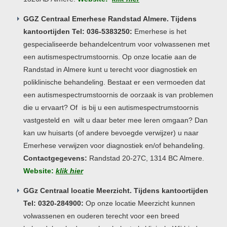
GGZ Centraal Emerhese Randstad Almere. Tijdens
kantoortijden Tel: 036-5383250:
Emerhese is het
gespecialiseerde behandelcentrum voor volwassenen met
een autismespectrumstoornis. Op onze locatie aan de
Randstad in Almere kunt u terecht voor diagnostiek en
poliklinische behandeling. Bestaat er een vermoeden dat
een autismespectrumstoornis de oorzaak is van problemen
die u ervaart? Of is bij u een autismespectrumstoornis
vastgesteld en wilt u daar beter mee leren omgaan? Dan
kan uw huisarts (of andere bevoegde verwijzer) u naar
Emerhese verwijzen voor diagnostiek en/of behandeling.
Contactgegevens:
Randstad 20-27C, 1314 BC Almere.
Website:
klik hier
GGz Centraal locatie Meerzicht. Tijdens kantoortijden
Tel: 0320-284900:
Op onze locatie Meerzicht kunnen
volwassenen en ouderen terecht voor een breed