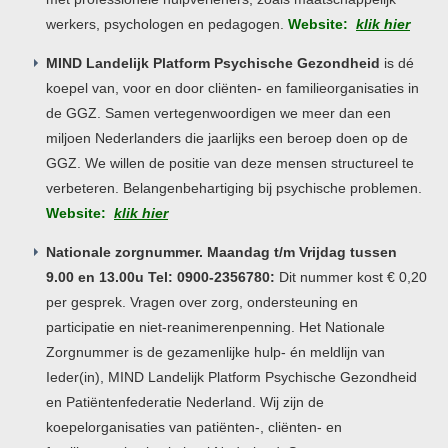
werkers, psychologen en pedagogen.
Website:
klik hier
MIND Landelijk Platform Psychische Gezondheid
is dé
koepel van, voor en door cliënten- en familieorganisaties in
de GGZ. Samen vertegenwoordigen we meer dan een
miljoen Nederlanders die jaarlijks een beroep doen op de
GGZ. We willen de positie van deze mensen structureel te
verbeteren. Belangenbehartiging bij psychische problemen.
Website:
klik hier
Nationale zorgnummer. Maandag t/m Vrijdag tussen
9.00 en 13.00u Tel: 0900-2356780:
Dit nummer kost € 0,20
per gesprek. Vragen over zorg, ondersteuning en
participatie en niet-reanimerenpenning. Het Nationale
Zorgnummer is de gezamenlijke hulp- én meldlijn van
Ieder(in), MIND Landelijk Platform Psychische Gezondheid
en Patiëntenfederatie Nederland. Wij zijn de
koepelorganisaties van patiënten-, cliënten- en