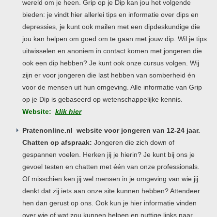
wereld om je heen. Grip op je Dip kan jou het volgende
bieden: je vindt hier allerlei tips en informatie over dips en
depressies, je kunt ook mailen met een dipdeskundige die
jou kan helpen om goed om te gaan met jouw dip. Wil je tips
uitwisselen en anoniem in contact komen met jongeren die
ook een dip hebben? Je kunt ook onze cursus volgen. Wij
zijn er voor jongeren die last hebben van somberheid én
voor de mensen uit hun omgeving. Alle informatie van Grip
op je Dip is gebaseerd op wetenschappelijke kennis.
Website:
klik hier
Pratenonline.nl website voor jongeren van 12-24 jaar.
Chatten op afspraak:
Jongeren die zich down of
gespannen voelen. Herken jij je hierin? Je kunt bij ons je
gevoel testen en chatten met één van onze professionals.
Of misschien ken jij wel mensen in je omgeving van wie jij
denkt dat zij iets aan onze site kunnen hebben? Attendeer
hen dan gerust op ons. Ook kun je hier informatie vinden
over wie of wat zou kunnen helpen en nuttige links naar