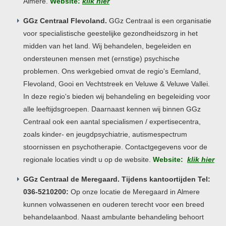
Almere.
Website:
klik hier
GGz Centraal Flevoland.
GGz Centraal is een organisatie
voor specialistische geestelijke gezondheidszorg in het
midden van het land. Wij behandelen, begeleiden en
ondersteunen mensen met (ernstige) psychische
problemen. Ons werkgebied omvat de regio's Eemland,
Flevoland, Gooi en Vechtstreek en Veluwe & Veluwe Vallei.
In deze regio's bieden wij behandeling en begeleiding voor
alle leeftijdsgroepen. Daarnaast kennen wij binnen GGz
Centraal ook een aantal specialismen / expertisecentra,
zoals kinder- en jeugdpsychiatrie, autismespectrum
stoornissen en psychotherapie. Contactgegevens voor de
regionale locaties vindt u op de website.
Website:
klik hier
GGz Centraal de Meregaard. Tijdens kantoortijden Tel:
036-5210200:
Op onze locatie de Meregaard in Almere
kunnen volwassenen en ouderen terecht voor een breed
behandelaanbod. Naast ambulante behandeling behoort