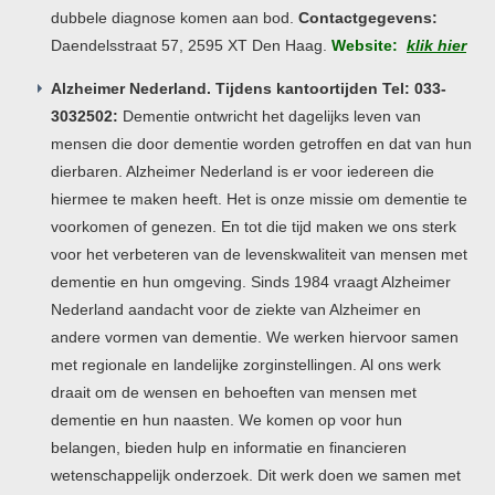
dubbele diagnose komen aan bod.
Contactgegevens:
Daendelsstraat 57, 2595 XT Den Haag.
Website:
klik hier
Alzheimer Nederland. Tijdens kantoortijden Tel: 033-
3032502:
Dementie ontwricht het dagelijks leven van
mensen die door dementie worden getroffen en dat van hun
dierbaren. Alzheimer Nederland is er voor iedereen die
hiermee te maken heeft. Het is onze missie om dementie te
voorkomen of genezen. En tot die tijd maken we ons sterk
voor het verbeteren van de levenskwaliteit van mensen met
dementie en hun omgeving. Sinds 1984 vraagt Alzheimer
Nederland aandacht voor de ziekte van Alzheimer en
andere vormen van dementie. We werken hiervoor samen
met regionale en landelijke zorginstellingen. Al ons werk
draait om de wensen en behoeften van mensen met
dementie en hun naasten. We komen op voor hun
belangen, bieden hulp en informatie en financieren
wetenschappelijk onderzoek. Dit werk doen we samen met