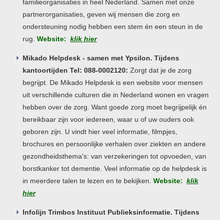
familieorganisaties in heel Nederland. Samen met onze
partnerorganisaties, geven wij mensen die zorg en
ondersteuning nodig hebben een stem én een steun in de
rug.
Website:
klik hier
Mikado Helpdesk - samen met Ypsilon. Tijdens
kantoortijden Tel: 088-0002120:
Zorgt dat je de zorg
begrijpt. De Mikado Helpdesk is een website voor mensen
uit verschillende culturen die in Nederland wonen en vragen
hebben over de zorg. Want goede zorg moet begrijpelijk én
bereikbaar zijn voor iedereen, waar u of uw ouders ook
geboren zijn. U vindt hier veel informatie, filmpjes,
brochures en persoonlijke verhalen over ziekten en andere
gezondheidsthema's: van verzekeringen tot opvoeden, van
borstkanker tot dementie. Veel informatie op de helpdesk is
in meerdere talen te lezen en te bekijken.
Website:
klik
hier
Infolijn Trimbos Instituut Publieksinformatie. Tijdens