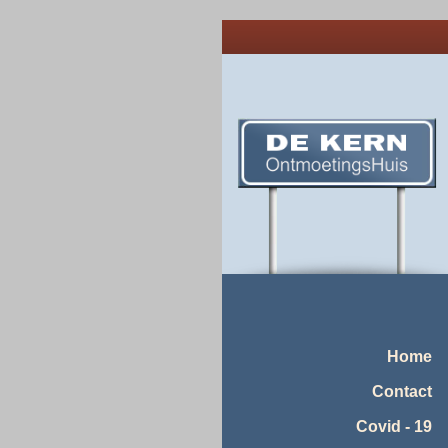
Home
Contact
Covid - 19